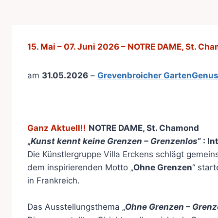
15. Mai – 07. Juni 2026 – NOTRE DAME, St. Ch
am
31.05.2026
–
Grevenbroicher GartenGenu
Ganz Aktuell!!
NOTRE DAME, St. Chamond
„
Kunst kennt keine Grenzen – Grenzenlos
“ : I
Die Künstlergruppe Villa Erckens schlägt gemein
dem inspirierenden Motto „
Ohne Grenzen
“ star
in Frankreich.
Das Ausstellungsthema „
Ohne Grenzen – Grenz