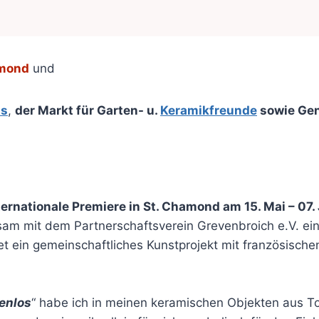
amond
und
ss
,
der Markt für Garten- u.
Keramikfreunde
sowie Gen
nternationale Premiere in St. Chamond am 15. Mai – 07
sam mit dem Partnerschaftsverein Grevenbroich e.V. ein
tet ein gemeinschaftliches Kunstprojekt mit französisch
enlos
“ habe ich in meinen keramischen Objekten aus To