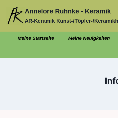
Zum
Annelore Ruhnke - Keramik
Inhalt
springen
AR-Keramik Kunst-/Töpfer-/Keramik
Meine Startseite
Meine Neuigkeiten
Inf