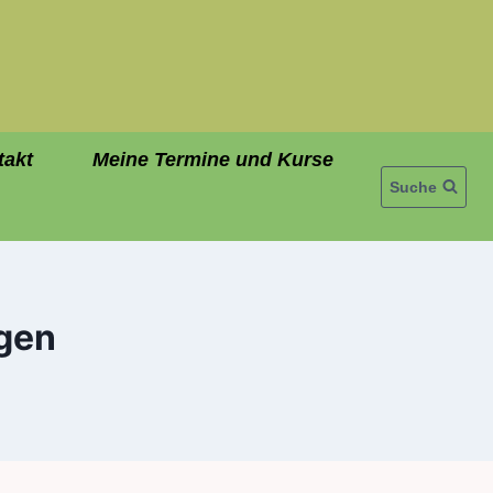
takt
Meine Termine und Kurse
Suche
ngen