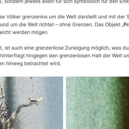
, sondern jeweils allein für sich symbolisch für den Ein
se Völker grenzenlos um die Welt darstellt und mit der 
rund um die Welt richtet – ohne Grenzen. Das Objekt „
F
reicht werden mögen.
, ist auch eine grenzenlose Zuneigung möglich, was d
 hinterfragt hingegen den grenzenlosen Halt der Welt u
zen hinweg betrachtet wird.