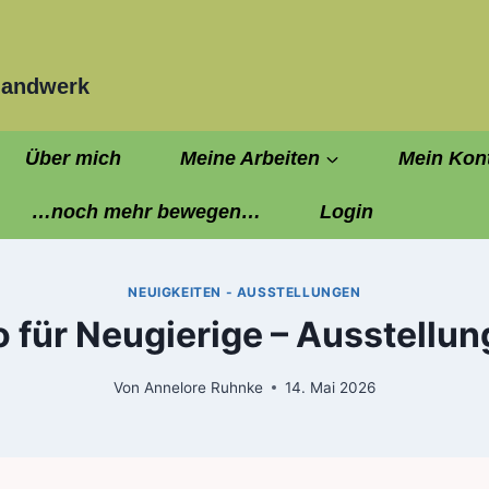
handwerk
Über mich
Meine Arbeiten
Mein Kon
…noch mehr bewegen…
Login
NEUIGKEITEN - AUSSTELLUNGEN
o für Neugierige – Ausstellu
Von
Annelore Ruhnke
14. Mai 2026