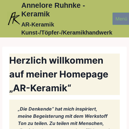
Zum
Annelore Ruhnke -
Inhalt
Keramik
Menü
springen
AR-Keramik
Kunst-/Töpfer-/Keramikhandwerk
Herzlich willkommen
auf meiner Homepage
„AR-Keramik“
„Die Denkende“ hat mich inspiriert,
meine Begeisterung mit dem Werkstoff
Ton zu teilen. Zu teilen mit Menschen,